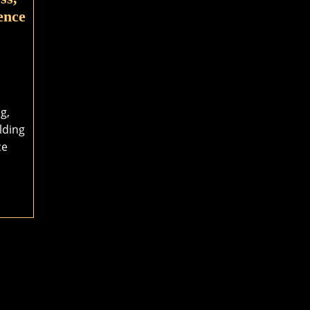
ence
oosting
our
yclosis
g,
inner
lding
ith
ce
he
mart
o
uy
ick
ollowers
or
econd
ncrease,