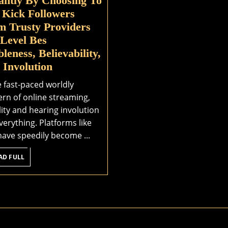
antly By Choosing To
E
 Kick Followers
C
m Trusty Providers
A
 Level Bes
L
bleness, Believability,
t
Encourage
 Involution
A
Your
e fast-paced worldly
I
Online
rn of online streaming,
O
Front
ility and hearing involution
T
And
verything. Platforms like
Q
Grow
have speedily become ...
O
Your
S
READ
Streaming
AD FULL
FULL
P
Achiever
Instantly
By
Choosing
To