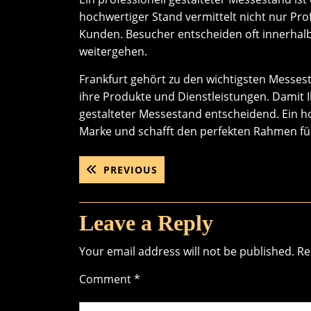
hochwertiger Stand vermittelt nicht nur Prof
Kunden. Besucher entscheiden oft innerhalb
weitergehen.
Frankfurt gehört zu den wichtigsten Messes
ihre Produkte und Dienstleistungen. Damit Ihr
gestalteter Messestand entscheidend. Ein ho
Marke und schafft den perfekten Rahmen fü
Post
PREVIOUS
PREVIOUS
POST:
navigation
Leave a Reply
Your email address will not be published.
Re
Comment
*