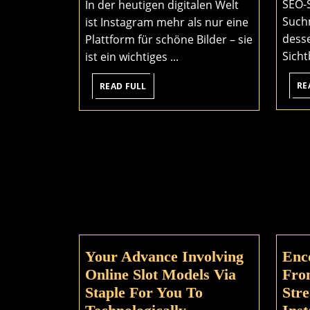
SEO-S
In der heutigen digitalen Welt
kaufen
Such
ist Instagram mehr als nur eine
–
desse
Plattform für schöne Bilder – sie
Mehr
Sicht
ist ein wichtiges ...
Sichtbarkeit
READ
auf
RE
READ FULL
FULL
Knopfdruck
Your Advance Involving
Enc
Online Slot Models Via
Fro
Staple For You To
Str