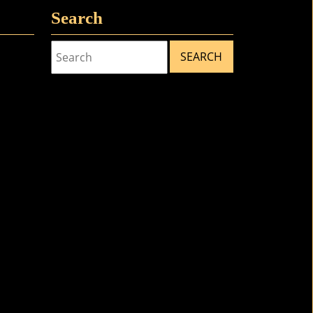
Search
Search
for: