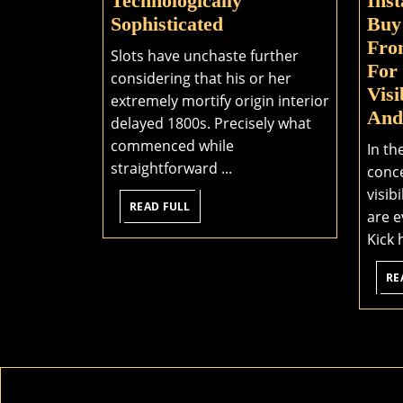
Technologically
Inst
Your
Sophisticated
Buy
Advance
Fro
Slots have unchaste further
Involving
For
considering that his or her
Online
Visi
extremely mortify origin interior
Slot
And
delayed 1800s. Precisely what
Models
commenced while
In th
Via
straightforward ...
conce
Staple
visib
READ
READ FULL
For
are e
FULL
You
Kick 
To
Technologically
RE
Sophisticated