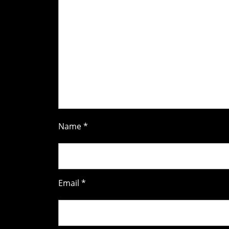
Name
*
Email
*