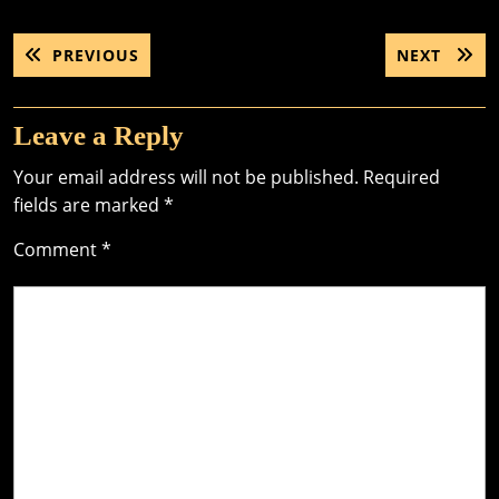
Post
PREVIOUS
NEXT
PREVIOUS
NEXT
navigation
POST:
POST:
Leave a Reply
Your email address will not be published.
Required
fields are marked
*
Comment
*