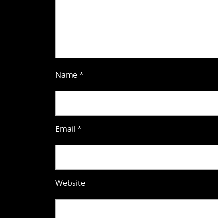
Name
*
Email
*
Website