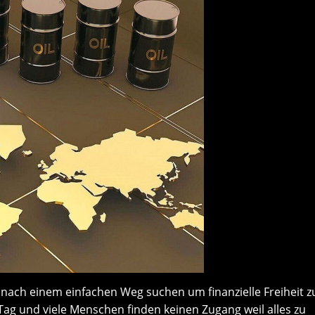
ie nach einem einfachen Weg suchen um finanzielle Freiheit z
Tag und viele Menschen finden keinen Zugang weil alles zu