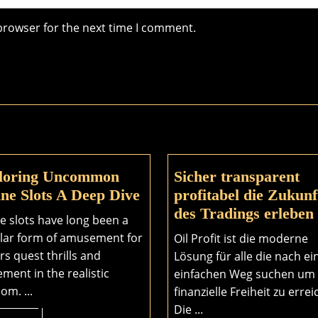
browser for the next time I comment.
loring Uncommon
Sicher transparent
Exploring
ne Slots A Deep Dive
profitabel die Zukunf
Uncommon
des Tradings erleben
e slots have long been a
Online
lar form of amusement for
Oil Profit ist die moderne
Slots
rs quest thrills and
Lösung für alle die nach e
A
ement in the realistic
einfachen Weg suchen um
Deep
om. ...
finanzielle Freiheit zu errei
Dive
Die ...
READ