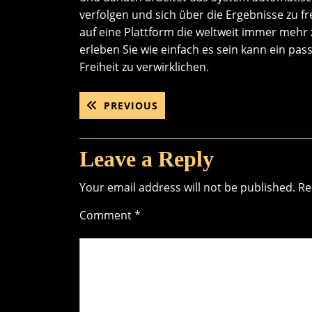
verfolgen und sich über die Ergebnisse zu fr
auf eine Plattform die weltweit immer mehr 
erleben Sie wie einfach es sein kann ein pa
Freiheit zu verwirklichen.
Post
PREVIOUS
PREVIOUS
POST:
navigation
Leave a Reply
Your email address will not be published.
Re
Comment
*