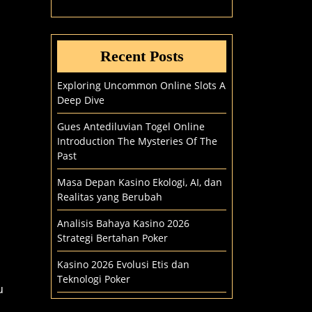
Recent Posts
Exploring Uncommon Online Slots A
Deep Dive
Gues Antediluvian Togel Online
Introduction The Mysteries Of The
Past
Masa Depan Kasino Ekologi, AI, dan
Realitas yang Berubah
Analisis Bahaya Kasino 2026
Strategi Bertahan Poker
Kasino 2026 Evolusi Etis dan
Teknologi Poker
u