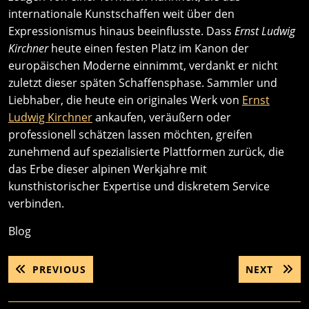
internationale Kunstschaffen weit über den
Expressionismus hinaus beeinflusste. Dass
Ernst Ludwig
Kirchner
heute einen festen Platz im Kanon der
europäischen Moderne einnimmt, verdankt er nicht
zuletzt dieser späten Schaffensphase. Sammler und
Liebhaber, die heute ein originales Werk von
Ernst
Ludwig Kirchner
ankaufen, veräußern oder
professionell schätzen lassen möchten, greifen
zunehmend auf spezialisierte Plattformen zurück, die
das Erbe dieser alpinen Werkjahre mit
kunsthistorischer Expertise und diskretem Service
verbinden.
Blog
Post
PREVIOUS
NEXT
PREVIOUS
NEXT
navigation
POST:
POST: