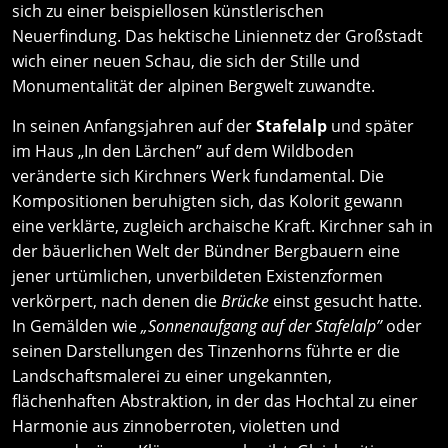
sich zu einer beispiellosen künstlerischen
Neuerfindung. Das hektische Liniennetz der Großstadt
wich einer neuen Schau, die sich der Stille und
Monumentalität der alpinen Bergwelt zuwandte.
In seinen Anfangsjahren auf der
Stafelalp
und später
im Haus „In den Lärchen” auf dem Wildboden
veränderte sich Kirchners Werk fundamental. Die
Kompositionen beruhigten sich, das Kolorit gewann
eine verklärte, zugleich archaische Kraft. Kirchner sah in
der bäuerlichen Welt der Bündner Bergbauern eine
jener urtümlichen, unverbildeten Existenzformen
verkörpert, nach denen die
Brücke
einst gesucht hatte.
In Gemälden wie
„Sonnenaufgang auf der Stafelalp”
oder
seinen Darstellungen des Tinzenhorns führte er die
Landschaftsmalerei zu einer ungekannten,
flächenhaften Abstraktion, in der das Hochtal zu einer
Harmonie aus zinnoberroten, violetten und