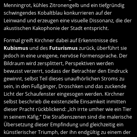
Menningrot, kühles Zitronengelb und ein tiefgründig
schwingendes Kobaltblau konkurrieren auf der
Leinwand und erzeugen eine visuelle Dissonanz, die der
akustischen Kakophonie der Stadt entspricht.
Formal greift Kirchner dabei auf Erkenntnisse des
Kubismus
und des
Futurismus
zurück, überführt sie
jedoch in eine ureigene, nervöse Formensprache. Der
Bildraum wird zersplittert, Perspektiven werden
bewusst verzerrt, sodass der Betrachter den Eindruck
gewinnt, selbst Teil dieses unaufhörlichen Stroms zu
sein, in den Fußgänger, Droschken und das zuckende
Licht der Schaufenster eingesogen werden. Kirchner
selbst beschrieb die existenzielle Einsamkeit inmitten
dieser Pracht rückblickend: „Ich irrte umher wie ein Tier
in seinem Käfig.” Die Straßenszenen sind die malerische
Übersetzung dieser Empfindung und gleichzeitig ein
künstlerischer Triumph, der ihn endgültig zu einem der