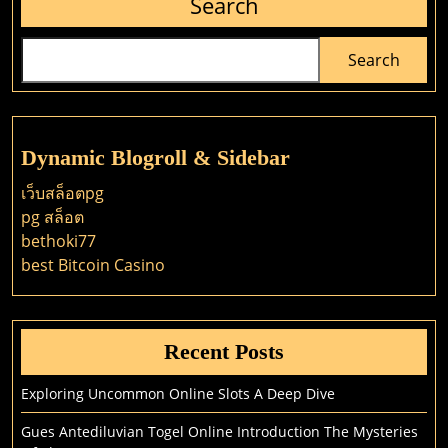
Search
Search
Dynamic Blogroll & Sidebar
เว็บสล็อตpg
pg สล็อต
bethoki77
best Bitcoin Casino
Recent Posts
Exploring Uncommon Online Slots A Deep Dive
Gues Antediluvian Togel Online Introduction The Mysteries