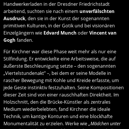
Handwerkerladen in der Dresdner Friedrichstadt
arbeitend, suchten sie nach einem
unverfälschten
Ausdruck
, den sie in der Kunst der sogenannten
primitiven Kulturen, in der Gotik und bei visionären
Einzelgängern wie
Edvard Munch
oder
Vincent van
Gogh
fanden.
Für Kirchner war diese Phase weit mehr als nur eine
Stilfindung. Er entwickelte eine Arbeitsweise, die auf
äußerste Beschleunigung setzte – den sogenannten
„Viertelstundenakt” –, bei dem er seine Modelle in
rascher Bewegung mit Kohle und Kreide erfasste, um
jede Geste instinktiv festzuhalten. Seine Kompositionen
dieser Zeit sind von einer rauschhaften Direktheit. Im
Holzschnitt, den die Brücke-Künstler als zentrales
Medium wiederbelebten, fand Kirchner die ideale
Technik, um kantige Konturen und eine blockhafte
Monumentalität zu erzielen. Werke wie
„Mädchen unter