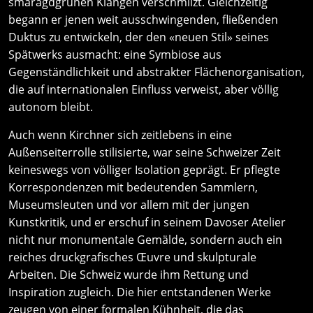
smaragdgrünen Klängen verschmilzt. Gleichzeitig
begann er jenen weit ausschwingenden, fließenden
Duktus zu entwickeln, der den «neuen Stil» seines
Spätwerks ausmacht: eine Symbiose aus
Gegenständlichkeit und abstrakter Flächenorganisation,
die auf internationalen Einfluss verweist, aber völlig
autonom bleibt.
Auch wenn Kirchner sich zeitlebens in eine
Außenseiterrolle stilisierte, war seine Schweizer Zeit
keineswegs von völliger Isolation geprägt. Er pflegte
Korrespondenzen mit bedeutenden Sammlern,
Museumsleuten und vor allem mit der jungen
Kunstkritik, und er erschuf in seinem Davoser Atelier
nicht nur monumentale Gemälde, sondern auch ein
reiches druckgrafisches Œuvre und skulpturale
Arbeiten. Die Schweiz wurde ihm Rettung und
Inspiration zugleich. Die hier entstandenen Werke
zeugen von einer formalen Kühnheit, die das