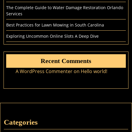
The Complete Guide to Water Damage Restoration Orlando
Services
Best Practices for Lawn Mowing in South Carolina
Exploring Uncommon Online Slots A Deep Dive
Recent Comments
A WordPress Commenter
on
Hello world!
Categories