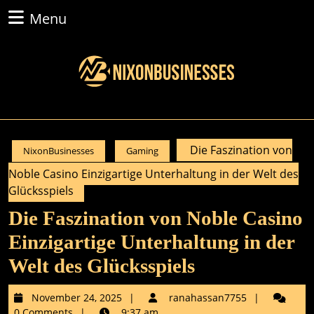
Skip
Menu
Menu
to
content
Skip
to
content
Die Faszination von
NixonBusinesses
Gaming
Noble Casino Einzigartige Unterhaltung in der Welt des
Glücksspiels
Die Faszination von Noble Casino
Einzigartige Unterhaltung in der
Welt des Glücksspiels
November
ranahas
November 24, 2025
ranahassan7755
24,
0 Comments
9:37 am