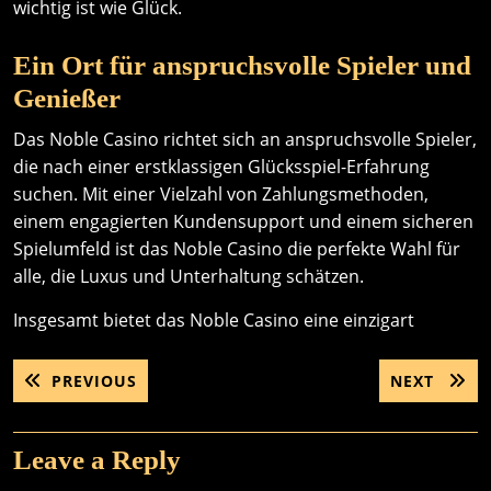
wichtig ist wie Glück.
Ein Ort für anspruchsvolle Spieler und
Genießer
Das Noble Casino richtet sich an anspruchsvolle Spieler,
die nach einer erstklassigen Glücksspiel-Erfahrung
suchen. Mit einer Vielzahl von Zahlungsmethoden,
einem engagierten Kundensupport und einem sicheren
Spielumfeld ist das Noble Casino die perfekte Wahl für
alle, die Luxus und Unterhaltung schätzen.
Insgesamt bietet das Noble Casino eine einzigart
Post
PREVIOUS
NEXT
PREVIOUS
NEXT
navigation
POST:
POST:
Leave a Reply