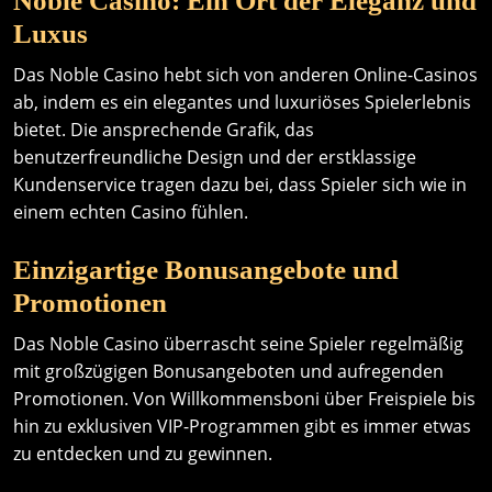
Noble Casino: Ein Ort der Eleganz und
Luxus
Das Noble Casino hebt sich von anderen Online-Casinos
ab, indem es ein elegantes und luxuriöses Spielerlebnis
bietet. Die ansprechende Grafik, das
benutzerfreundliche Design und der erstklassige
Kundenservice tragen dazu bei, dass Spieler sich wie in
einem echten Casino fühlen.
Einzigartige Bonusangebote und
Promotionen
Das Noble Casino überrascht seine Spieler regelmäßig
mit großzügigen Bonusangeboten und aufregenden
Promotionen. Von Willkommensboni über Freispiele bis
hin zu exklusiven VIP-Programmen gibt es immer etwas
zu entdecken und zu gewinnen.