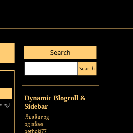
Search
Search
asa
pan
sino
Dynamic Blogroll &
ologi.
Sidebar
ologi,
,
เว็บสล็อตpg
n
pg สล็อต
bethoki77