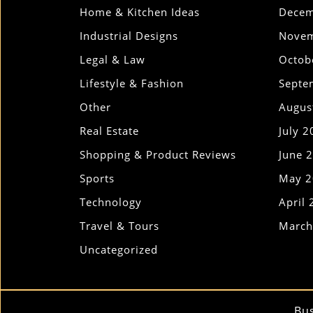
Home & Kitchen Ideas
Decem
Industrial Designs
Novem
Legal & Law
Octob
Lifestyle & Fashion
Septe
Other
Augus
Real Estate
July 
Shopping & Product Reviews
June 
Sports
May 2
Technology
April
Travel & Tours
March
Uncategorized
Bu