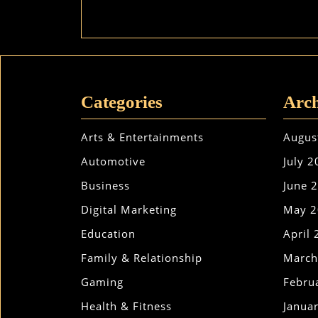
Categories
Arch
Arts & Entertainments
Augus
Automotive
July 
Business
June 
Digital Marketing
May 2
Education
April
Family & Relationship
March
Gaming
Febru
Health & Fitness
Janua