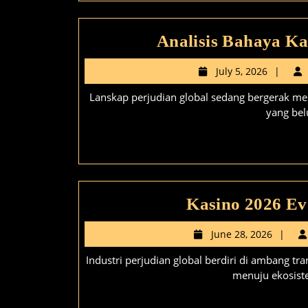
Analisis Bahaya Ka
July
July 5, 2026
5,
Lanskap perjudian global sedang bergerak men
202
yang bel
Kasino 2026 Evo
Ju
June 28, 2026
28,
Industri perjudian global berdiri di ambang t
20
menuju ekosiste